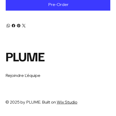
Pre-Order
PLUME
Rejoindre L'équipe
© 2025 by PLUME. Built on
Wix Studio