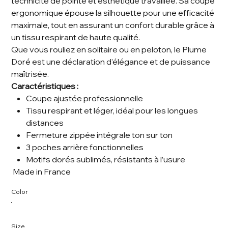
technicité de pointe et esthétique travaillée. Sa coupe
ergonomique épouse la silhouette pour une efficacité
maximale, tout en assurant un confort durable grâce à
un tissu respirant de haute qualité.
Que vous rouliez en solitaire ou en peloton, le Plume
Doré est une déclaration d’élégance et de puissance
maîtrisée.
Caractéristiques :
Coupe ajustée professionnelle
Tissu respirant et léger, idéal pour les longues
distances
Fermeture zippée intégrale ton sur ton
3 poches arrière fonctionnelles
Motifs dorés sublimés, résistants à l’usure
Made in France
Color
Size