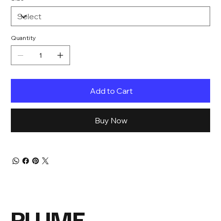
Quantity
Add to Cart
Buy Now
PLUME