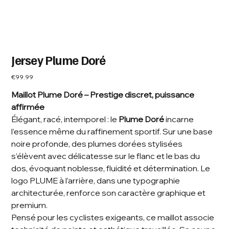
Jersey Plume Doré
Price
€99.99
Maillot Plume Doré – Prestige discret, puissance
affirmée
Élégant, racé, intemporel : le
Plume Doré
incarne
l’essence même du raffinement sportif. Sur une base
noire profonde, des plumes dorées stylisées
s’élèvent avec délicatesse sur le flanc et le bas du
dos, évoquant noblesse, fluidité et détermination. Le
logo PLUME à l’arrière, dans une typographie
architecturée, renforce son caractère graphique et
premium.
Pensé pour les cyclistes exigeants, ce maillot associe