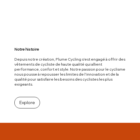
Notre histoire
Depuis notre création, Plume Cycling s'est engagé à offrir des
vêtements de cycliste de haute qualité qui allient
performance, confort et style. Notre passion pour le cyclisme
nous pousse à repousser les limites de l'innovation et de la
qualité pour satisfaire les besoins des cyclistes les plus
exigeants.
Explore